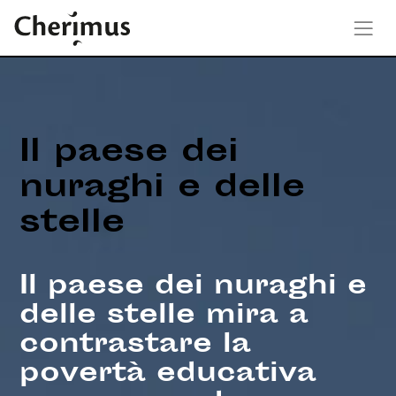
Il paese dei
nuraghi e delle
stelle
Il paese dei nuraghi e
delle stelle mira a
contrastare la
povertà educativa