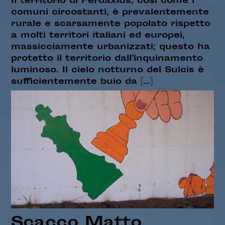
Il territorio di Perdaxius, così come i
comuni circostanti, è prevalentemente
rurale e scarsamente popolato rispetto
a molti territori italiani ed europei,
massicciamente urbanizzati; questo ha
protetto il territorio dall’inquinamento
luminoso. Il cielo notturno del Sulcis è
sufficientemente buio da […]
Scacco Matto