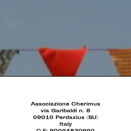
Associazione Cherimus
via Garibaldi n. 8
09010 Perdaxius (SU)
Italy