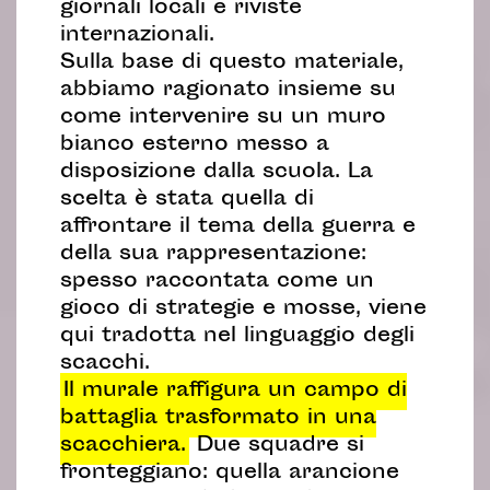
giornali locali e riviste
internazionali.
Sulla base di questo materiale,
abbiamo ragionato insieme su
come intervenire su un muro
bianco esterno messo a
disposizione dalla scuola. La
scelta è stata quella di
affrontare il tema della guerra e
della sua rappresentazione:
spesso raccontata come un
gioco di strategie e mosse, viene
qui tradotta nel linguaggio degli
scacchi.
Il murale raffigura un campo di
battaglia trasformato in una
scacchiera.
Due squadre si
fronteggiano: quella arancione