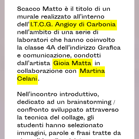
Scacco Matto è il titolo di un
murale realizzato all’interno
dell’
I.T.C.G. Angioy di Carbonia
nell’ambito di una serie di
laboratori che hanno coinvolto
la classe 4A dell’indirizzo Grafica
e comunicazione, condotti
dall’artista
Gioia Matta
in
collaborazione con
Martina
Celani
.
Nell’incontro introduttivo,
dedicato ad un brainstorming /
confronto sviluppato attraverso
la tecnica del collage, gli
studenti hanno selezionato
immagini, parole e frasi tratte da