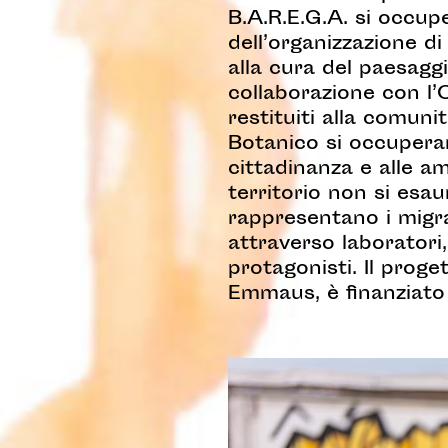
B.A.R.E.G.A. si occupe
dell’organizzazione d
alla cura del paesaggi
collaborazione con l’
restituiti alla comuni
Botanico si occupera
cittadinanza e alle am
territorio non si esau
rappresentano i migran
attraverso laboratori
protagonisti. Il prog
Emmaus, è finanziato 