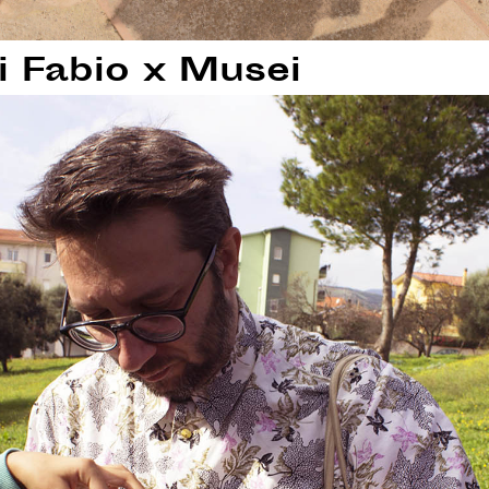
 Fabio x Musei