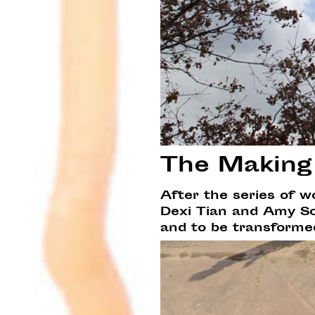
The Making
After the series of w
Dexi Tian and Amy So
and to be transformed 