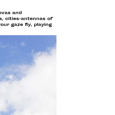
novas and
s, cities-antennas of
ur gaze fly, playing