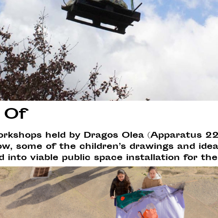
 Of
orkshops held by Dragos Olea (Apparatus 22)
w, some of the children’s drawings and ide
into viable public space installation for th