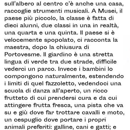
sull’albero al centro c’è anche una casa,
raccoglie strumenti musicali. A Musei, il
paese più piccolo, la classe è fatta di
dieci alunni, due classi in una in realtà,
una quarta e una quinta. Il paese si è
velocemente spopolato, ci racconta la
maestra, dopo la chiusura di
Portovesme. Il giardino è una stretta
lingua di verde tra due strade, difficile
vederci un parco. Invece i bambini lo
compongono naturalmente, estendendo
i limiti di quel fazzoletto, vedendoci una
scuola di danza all’aperto, un ricco
frutteto di cui prendersi cura e da cui
attingere frutta fresca, una pista che va
su e giù dove far trottare cavalli e moto,
un cespuglio dove portare i propri
animali preferiti: galline, cani e gatti; e