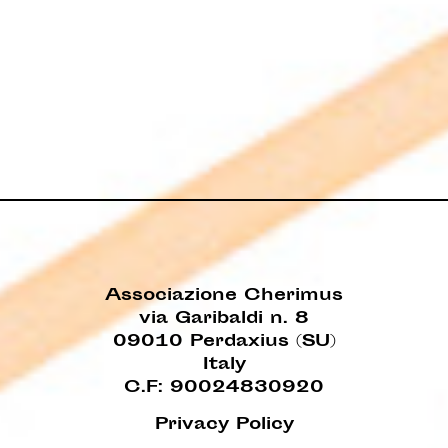
Associazione Cherimus
via Garibaldi n. 8
09010 Perdaxius (SU)
Italy
C.F: 90024830920
Privacy Policy