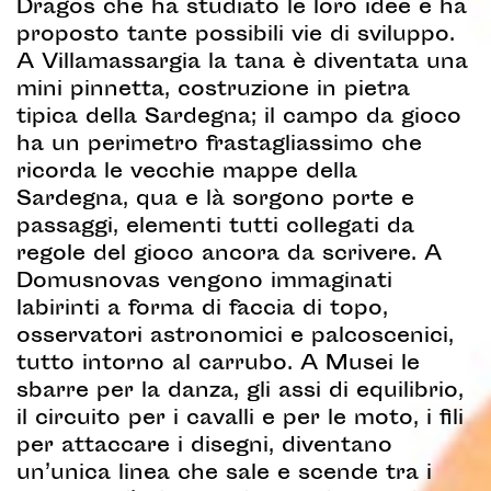
Dragos che ha studiato le loro idee e ha
proposto tante possibili vie di sviluppo.
A Villamassargia la tana è diventata una
mini pinnetta, costruzione in pietra
tipica della Sardegna; il campo da gioco
ha un perimetro frastagliassimo che
ricorda le vecchie mappe della
Sardegna, qua e là sorgono porte e
passaggi, elementi tutti collegati da
regole del gioco ancora da scrivere. A
Domusnovas vengono immaginati
labirinti a forma di faccia di topo,
osservatori astronomici e palcoscenici,
tutto intorno al carrubo. A Musei le
sbarre per la danza, gli assi di equilibrio,
il circuito per i cavalli e per le moto, i fili
per attaccare i disegni, diventano
un’unica linea che sale e scende tra i