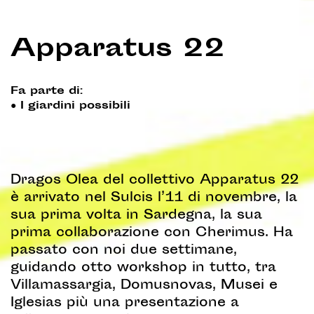
Apparatus 22
Fa parte di:
●
I giardini possibili
Dragos Olea del collettivo Apparatus 22
è arrivato nel Sulcis l’11 di novembre, la
sua prima volta in Sardegna, la sua
prima collaborazione con Cherimus. Ha
passato con noi due settimane,
guidando otto workshop in tutto, tra
Villamassargia, Domusnovas, Musei e
Iglesias più una presentazione a