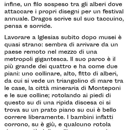
infine, un filo sospeso tra gli alberi dove
attaccare i propri disegni per un festival
annuale. Dragos scrive sul suo taccuino,
pensa e sorride.
Lavorare a Iglesias subito dopo musei è
quasi strano: sembra di arrivare da un
paese remoto nel mezzo di una
metropoli gigantesca. Il suo parco è il
più grande dei quattro e ha come due
piani: uno collinare, alto, fitto di alberi,
da cui si vede un triangolino di mare tra
le case, la città mineraria di Monteponi
e le sue colline; rotolando ai piedi di
questo su di una ripida discesa ci si
trova su un prato piano su cui è bello
correre liberamente. I bambini infatti
corrono, su è giù, e qualcuno rotola