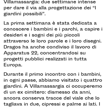
Villamassargia: due settimane intense
per dare il via alla progettazione dei “I
giardini possibili”.
La prima settimana è stata dedicata a
conoscere i bambini e i parchi, a capire i
desideri e i sogni dei più piccoli
attraverso le loro parole e i loro disegni.
Dragos ha anche condiviso il lavoro di
Apparatus 22, concentrandosi su
progetti pubblici realizzati in tutta
Europa.
Durante il primo incontro con i bambini,
in ogni paese, abbiamo visitato i quattro
giardini. A Villamassargia ci occuperemo
di un ex cimitero: dismesso da anni,
ancora conserva tracce del viale che lo
tagliava in due, cipressi e palme ai lati. I