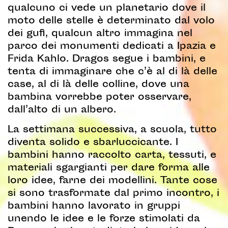
qualcuno ci vede un planetario dove il
moto delle stelle è determinato dal volo
dei gufi, qualcun altro immagina nel
parco dei monumenti dedicati a Ipazia e
Frida Kahlo. Dragos segue i bambini, e
tenta di immaginare che c’è al di là delle
case, al di là delle colline, dove una
bambina vorrebbe poter osservare,
dall’alto di un albero.
La settimana successiva, a scuola, tutto
diventa solido e sbarluccicante. I
bambini hanno raccolto carta, tessuti, e
materiali sgargianti per dare forma alle
loro idee, farne dei modellini. Tante cose
si sono trasformate dal primo incontro, i
bambini hanno lavorato in gruppi
unendo le idee e le forze stimolati da