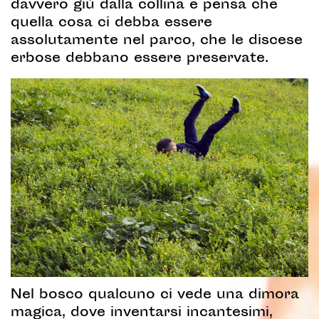
davvero giù dalla collina e pensa che
quella cosa ci debba essere
assolutamente nel parco, che le discese
erbose debbano essere preservate.
Nel bosco qualcuno ci vede una dimora
magica, dove inventarsi incantesimi,