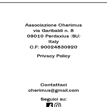
Associazione Cherimus
via Garibaldi n. 8
09010 Perdaxius (SU)
Italy
C.F: 90024830920
Privacy Policy
Contattaci
cherimus@gmail.com
Seguici su: