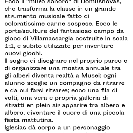
Ecco il “muro sonoro” di Domusnovas,
che trasforma la classe in un grande
strumento musicale fatto di
coloratissime canne sospese. Ecco le
porte/sculture del fantasioso campo da
gioco di Villamassargia costruite in scala
1:1, e subito utilizzate per inventare
nuovi giochi.
Il sogno di disegnare nel proprio parco e
di organizzare una mostra annuale tra
gli alberi diventa realtà a Musei: ogni
alunno sceglie un compagno da ritrarre
e da cui farsi ritrarre; ecco una fila di
volti, una vera e propria galleria di
ritratti en plein air apparire tra albero e
albero, diventare il cuore di una piccola
festa mattutina.
Iglesias dà corpo a un personaggio