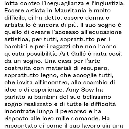
lotta contro l’ineguaglianza e l’ingiustizia.
Essere artista in Mauritania è molto
difficile, ci ha detto, essere donna e
artista lo è ancora di più. Il suo sogno è
quello di creare l’accesso all’educazione
artistica, per tutti, soprattutto per i
bambini e per i ragazzi che non hanno
questa possibilità. Art Gallé è nata così,
da un sogno. Una casa per l’arte
costruita con materiali di recupero,
soprattutto legno, che accoglie tutti,
che invita all’incontro, allo scambio di
idee e di esperienze. Amy Sow ha
parlato ai bambini del suo bellissimo
sogno realizzato e di tutte le difficoltà
incontrate lungo il percorso e ha
risposto alle loro mille domande. Ha
raccontato di come il suo lavoro sia una