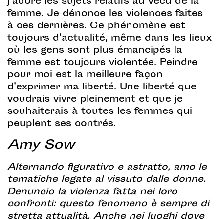
j’adore les sujets relatifs au vécu de la
femme. Je dénonce les violences faites
à ces dernières. Ce phénomène est
toujours d’actualité, même dans les lieux
où les gens sont plus émancipés la
femme est toujours violentée. Peindre
pour moi est la meilleure façon
d’exprimer ma liberté. Une liberté que
voudrais vivre pleinement et que je
souhaiterais à toutes les femmes qui
peuplent ses contrés.
Amy Sow
Alternando figurativo e astratto, amo le
tematiche legate al vissuto dalle donne.
Denuncio la violenza fatta nei loro
confronti: questo fenomeno è sempre di
stretta attualità. Anche nei luoghi dove