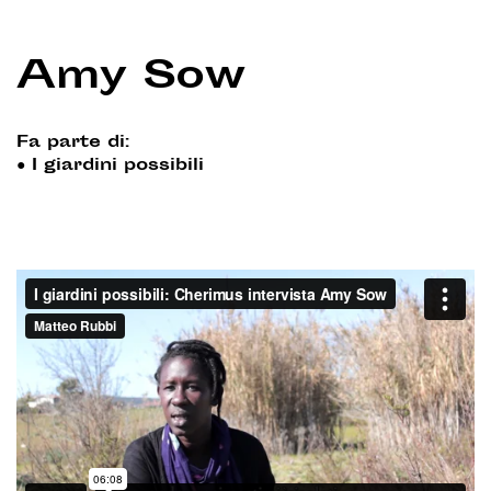
Amy Sow
Fa parte di:
●
I giardini possibili