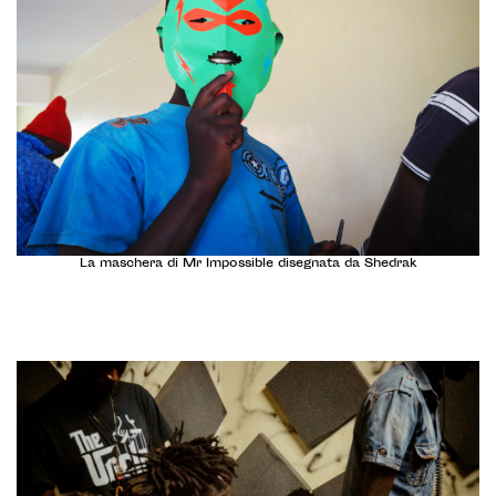
La maschera di Mr Impossible disegnata da Shedrak