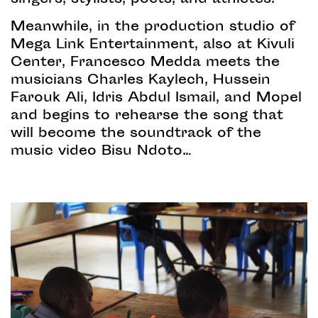
singers, stylists, poets, and athletes.
Meanwhile, in the production studio of
Mega Link Entertainment, also at Kivuli
Center, Francesco Medda meets the
musicians Charles Kaylech, Hussein
Farouk Ali, Idris Abdul Ismail, and Mopel
and begins to rehearse the song that
will become the soundtrack of the
music video Bisu Ndoto…