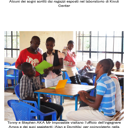
Alcuni dei sogni scritti dai ragazzi esposti nel laboratorio di Kivuli
Center
Tonny e Stephen AKA Mr Impossible visitano l’ufficio dell’ingegnere
Amos e dei suoi assistenti (Alan e Domitila) per coinvolgerlo nella