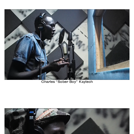
Charles “Sober Boy” Kaylech