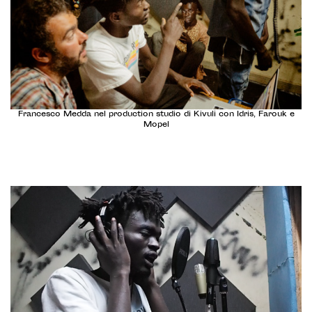
Francesco Medda nel production studio di Kivuli con Idris, Farouk e
Mopel