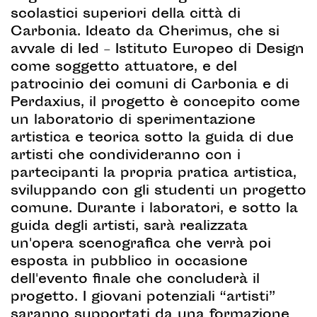
scolastici superiori della città di
Carbonia. Ideato da Cherimus, che si
avvale di Ied – Istituto Europeo di Design
come soggetto attuatore, e del
patrocinio dei comuni di Carbonia e di
Perdaxius, il progetto è concepito come
un laboratorio di sperimentazione
artistica e teorica sotto la guida di due
artisti che condivideranno con i
partecipanti la propria pratica artistica,
sviluppando con gli studenti un progetto
comune. Durante i laboratori, e sotto la
guida degli artisti, sarà realizzata
un'opera scenografica che verrà poi
esposta in pubblico in occasione
dell'evento finale che concluderà il
progetto. I giovani potenziali “artisti”
saranno supportati da una formazione