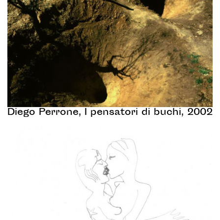
Diego Perrone, I pensatori di buchi, 2002