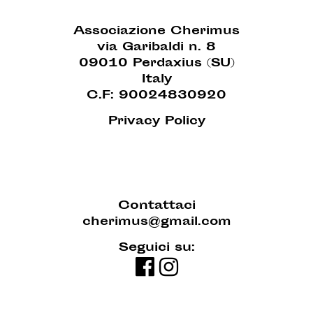
Associazione Cherimus
via Garibaldi n. 8
09010 Perdaxius (SU)
Italy
C.F: 90024830920
Privacy Policy
Contattaci
cherimus@gmail.com
Seguici su: