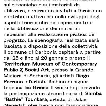
sulle tecniche e sui materiali da
utilizzare, e verranno invitati a fornire un
contributo attivo sia nello sviluppo degli
aspetti teorici che nel reperimento o
nella fabbricazione dei materiali
necessari alla realizzazione pratica del
progetto. La scenografia realizzata sarà
lasciata a disposizione della collettività.
Il comune di Carbonia ospiterà a partire
dal 25 e fino al 28 gennaio presso il
Territorium Museum of Contemporary
Public & Social Art
, presso la Grande
Miniera di Serbariu, gli artisti
Diego
Perrone
e l'artista fashion designer
tedesca
Isa Griese
. Il workshop prevede
la partecipazione straordinaria di
Samba
“Bathie” Tounkara
, artista di Dakar