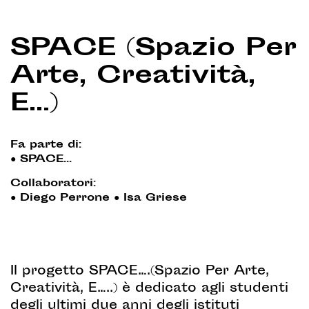
SPACE (Spazio Per
Arte, Creatività,
E…)
Fa parte di:
●
SPACE...
Collaboratori:
●
Diego Perrone
●
Isa Griese
Il progetto SPACE….(Spazio Per Arte,
Creatività, E…..) è dedicato agli studenti
degli ultimi due anni degli istituti