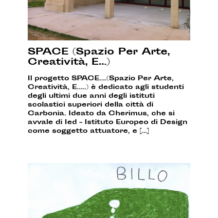
SPACE (Spazio Per Arte,
Creatività, E…)
Il progetto SPACE….(Spazio Per Arte,
Creatività, E…..) è dedicato agli studenti
degli ultimi due anni degli istituti
scolastici superiori della città di
Carbonia. Ideato da Cherimus, che si
avvale di Ied – Istituto Europeo di Design
come soggetto attuatore, e […]