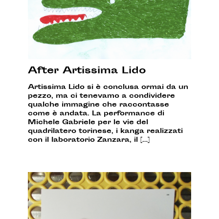
After Artissima Lido
Artissima Lido si è conclusa ormai da un
pezzo, ma ci tenevamo a condividere
qualche immagine che raccontasse
come è andata. La performance di
Michele Gabriele per le vie del
quadrilatero torinese, i kanga realizzati
con il laboratorio Zanzara, il […]