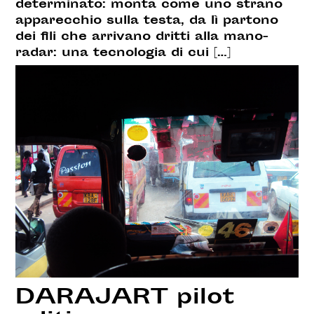
determinato: monta come uno strano
apparecchio sulla testa, da lì partono
dei fili che arrivano dritti alla mano-
radar: una tecnologia di cui […]
DARAJART pilot