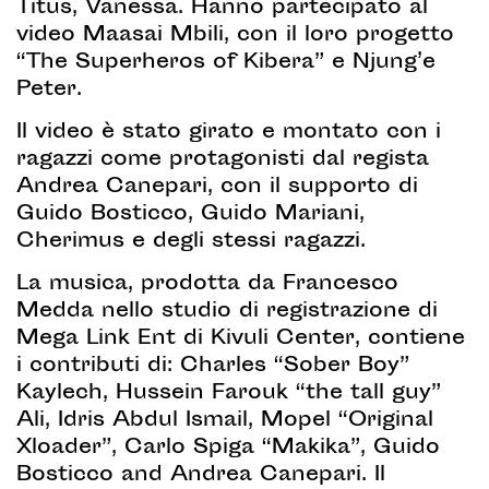
Titus, Vanessa. Hanno partecipato al
video Maasai Mbili, con il loro progetto
“The Superheros of Kibera” e Njung’e
Peter.
Il video è stato girato e montato con i
ragazzi come protagonisti dal regista
Andrea Canepari, con il supporto di
Guido Bosticco, Guido Mariani,
Cherimus e degli stessi ragazzi.
La musica, prodotta da Francesco
Medda nello studio di registrazione di
Mega Link Ent di Kivuli Center, contiene
i contributi di: Charles “Sober Boy”
Kaylech, Hussein Farouk “the tall guy”
Ali, Idris Abdul Ismail, Mopel “Original
Xloader”, Carlo Spiga “Makika”, Guido
Bosticco and Andrea Canepari. Il