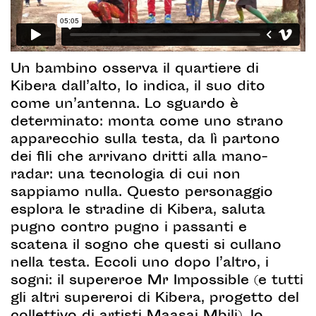
Un bambino osserva il quartiere di
Kibera dall’alto, lo indica, il suo dito
come un’antenna. Lo sguardo è
determinato: monta come uno strano
apparecchio sulla testa, da lì partono
dei fili che arrivano dritti alla mano-
radar: una tecnologia di cui non
sappiamo nulla. Questo personaggio
esplora le stradine di Kibera, saluta
pugno contro pugno i passanti e
scatena il sogno che questi si cullano
nella testa. Eccoli uno dopo l’altro, i
sogni: il supereroe Mr Impossible (e tutti
gli altri supereroi di Kibera, progetto del