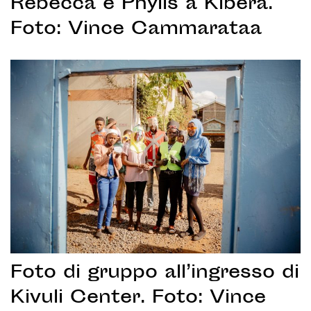
Rebecca e Phylis a Kibera.
Foto: Vince Cammarataa
Foto di gruppo all’ingresso di
Kivuli Center. Foto: Vince