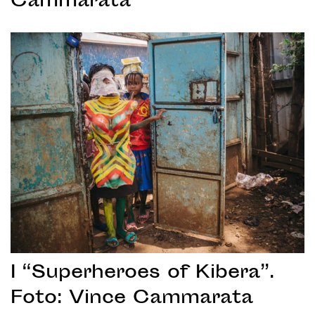
Cammarata
I “Superheroes of Kibera”.
Foto: Vince Cammarata