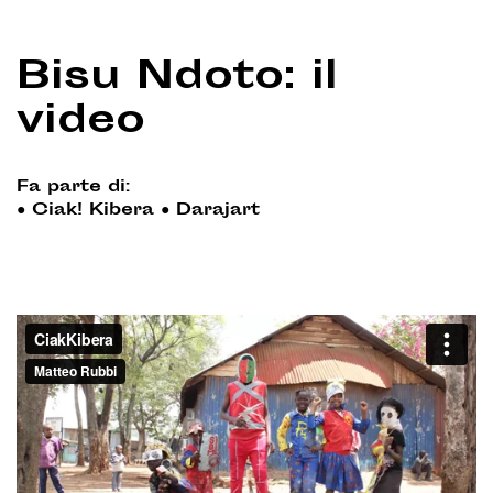
Bisu Ndoto: il
video
Fa parte di:
●
Ciak! Kibera
●
Darajart