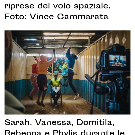
riprese del volo spaziale.
Foto: Vince Cammarata
Sarah, Vanessa, Domitila,
Rebecca e Phylis durante le