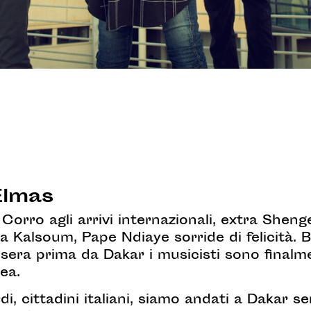
Elmas
!” Corro agli arrivi internazionali, extra She
a Kalsoum, Pape Ndiaye sorride di felicità. 
la sera prima da Dakar i musicisti sono finalme
ea.
di, cittadini italiani, siamo andati a Dakar 