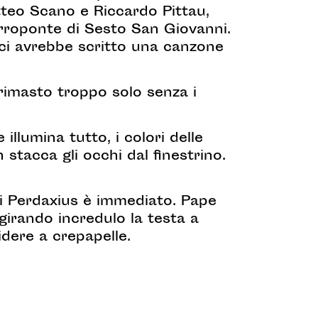
teo Scano e Riccardo Pittau,
arroponte di Sesto San Giovanni.
ci avrebbe scritto una canzone
imasto troppo solo senza i
illumina tutto, i colori delle
on stacca gli occhi dal finestrino.
di Perdaxius è immediato. Pape
girando incredulo la testa a
dere a crepapelle.