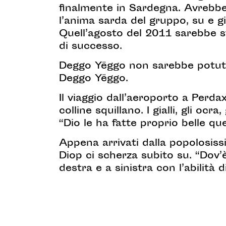
finalmente in Sardegna. Avrebbe
l’anima sarda del gruppo, su e g
Quell’agosto del 2011 sarebbe s
di successo.
Deggo Yëggo non sarebbe potuto
Deggo Yëggo.
Il viaggio dall’aeroporto a Perdax
colline squillano. I gialli, gli ocr
“Dio le ha fatte proprio belle quel
Appena arrivati dalla popolosiss
Diop ci scherza subito su. “Dov’
destra e a sinistra con l’abilit