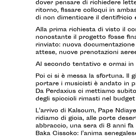
dover pensare di richiedere letter
ritorno, fissare colloqui in amba
di non dimenticare il dentifricio
Alla prima richiesta di visto il c
nonostante il progetto fosse fi
rinviato: nuova documentazione 
attese, nuove prenotazioni aeree
Al secondo tentativo e ormai in 
Poi ci si è messa la sfortuna. Il 
portare i musicisti è andato in p
Da Perdaxius ci mettiamo subito
degli spiccioli rimasti nel budget 
L’arrivo di Kalsoum, Pape Ndia
ridiamo di gioia, alle porte des
abbraccio, una sera di 8 anni fa
Baka Cissoko: l’anima senegale