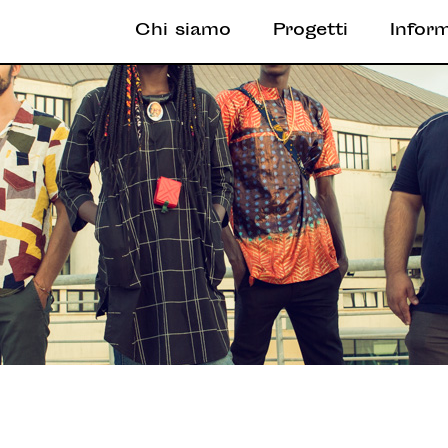
Chi siamo
Progetti
Infor