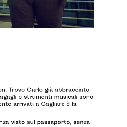
ngen. Trovo Carlo già abbracciato
Bagagli e strumenti musicali sono
nte arrivati a Cagliari: è la
senza visto sul passaporto, senza