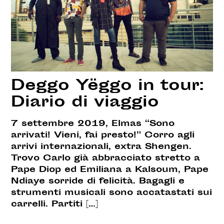
Deggo Yëggo in tour:
Diario di viaggio
7 settembre 2019, Elmas “Sono
arrivati! Vieni, fai presto!” Corro agli
arrivi internazionali, extra Shengen.
Trovo Carlo già abbracciato stretto a
Pape Diop ed Emiliana a Kalsoum, Pape
Ndiaye sorride di felicità. Bagagli e
strumenti musicali sono accatastati sui
carrelli. Partiti […]