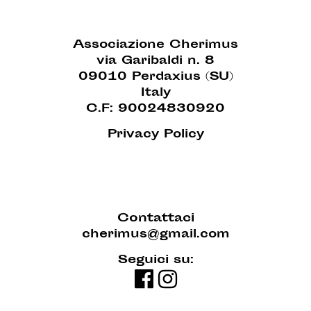
Associazione Cherimus
via Garibaldi n. 8
09010 Perdaxius (SU)
Italy
C.F: 90024830920
Privacy Policy
Contattaci
cherimus@gmail.com
Seguici su: