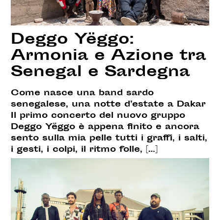
Deggo Yëggo:
Armonia e Azione tra
Senegal e Sardegna
Come nasce una band sardo
senegalese, una notte d’estate a Dakar
Il primo concerto del nuovo gruppo
Deggo Yëggo è appena finito e ancora
sento sulla mia pelle tutti i graffi, i salti,
i gesti, i colpi, il ritmo folle, […]