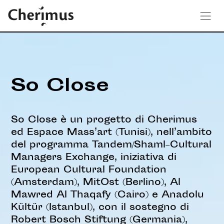
So Close
So Close è un progetto di Cherimus
ed Espace Mass’art (Tunisi), nell’ambito
del programma Tandem/Shaml–Cultural
Managers Exchange, iniziativa di
European Cultural Foundation
(Amsterdam), MitOst (Berlino), Al
Mawred Al Thaqafy (Cairo) e Anadolu
Kültür (Istanbul), con il sostegno di
Robert Bosch Stiftung (Germania),