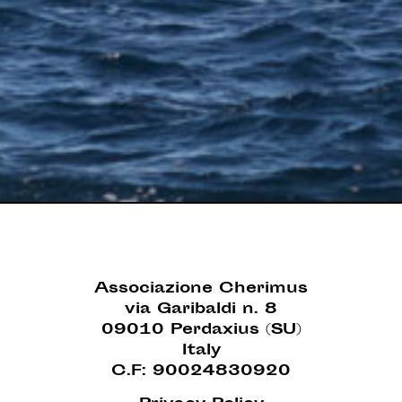
Associazione Cherimus
via Garibaldi n. 8
09010 Perdaxius (SU)
Italy
C.F: 90024830920