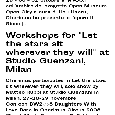
29 – 30 – 31 ottobre al MAXXI
nell’ambito del progetto Open Museum
Open City a cura di Hou Hanru,
Cherimus ha presentato l’opera Il
Gioco […]
Workshops for "Let
the stars sit
wherever they will" at
Studio Guenzani,
Milan
Cherimus participates in Let the stars
sit wherever they will, solo show by
Matteo Rubbi at Studio Guenzani in
Milan. 27-28-29 novembre
Con con DW2♡♡8 Daughters With
Love Born in Cherimus Circus 2008