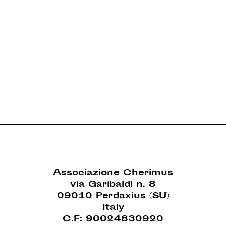
Associazione Cherimus
via Garibaldi n. 8
09010 Perdaxius (SU)
Italy
C.F: 90024830920