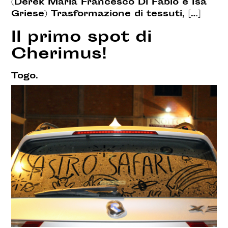
(Derek Maria Francesco Di Fabio e Isa
Griese) Trasformazione di tessuti, […]
Il primo spot di
Cherimus!
Togo.