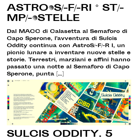
ASTRO•S/-F/-RI ° ST/-
MP/-•STELLE
Dal MACC di Calasetta al Semaforo di
Capo Sperone, l’avventura di Sulcis
Oddity continua con AstroS/-F/-R I, un
picnic lunare a inventare nuove stelle e
storie. Terrestri, marziani e affini hanno
passato una notte al Semaforo di Capo
Sperone, punta […]
SULCIS ODDITY. 5