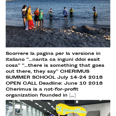
Scorrere la pagina per la versione in
italiano “…nanta ca inguni ddoi essit
cosa” “…there is something that goes
out there, they say” CHERIMUS
SUMMER SCHOOL July 14-24 2018
OPEN CALL Deadline: June 10 2018
Cherimus is a not-for-profit
organization founded in […]