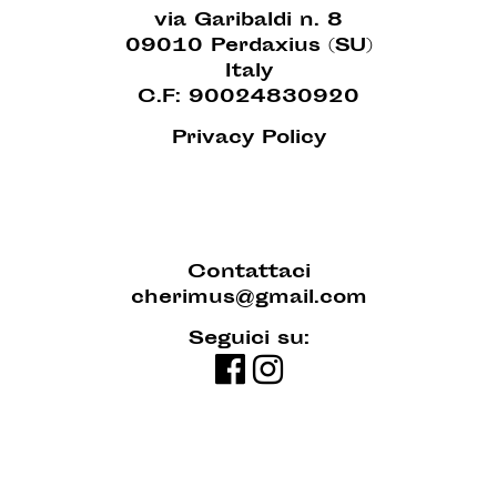
via Garibaldi n. 8
09010 Perdaxius (SU)
Italy
C.F: 90024830920
Privacy Policy
Contattaci
cherimus@gmail.com
Seguici su: