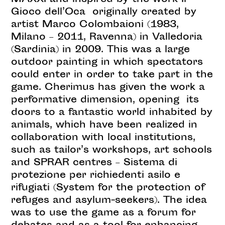
MAXXI and inspired by the work Il
Gioco dell’Oca originally created by
artist Marco Colombaioni (1983,
Milano – 2011, Ravenna) in Valledoria
(Sardinia) in 2009. This was a large
outdoor painting in which spectators
could enter in order to take part in the
game. Cherimus has given the work a
performative dimension, opening its
doors to a fantastic world inhabited by
animals, which have been realized in
collaboration with local institutions,
such as tailor’s workshops, art schools
and SPRAR centres – Sistema di
protezione per richiedenti asilo e
rifugiati (System for the protection of
refuges and asylum-seekers). The idea
was to use the game as a forum for