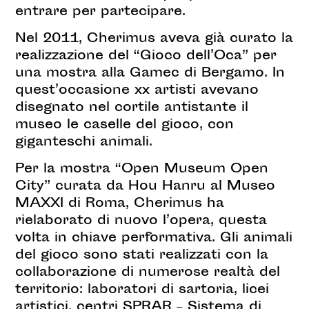
entrare per partecipare.
Nel 2011, Cherimus aveva già curato la
realizzazione del “Gioco dell’Oca” per
una mostra alla Gamec di Bergamo. In
quest’occasione xx artisti avevano
disegnato nel cortile antistante il
museo le caselle del gioco, con
giganteschi animali.
Per la mostra “Open Museum Open
City” curata da Hou Hanru al Museo
MAXXI di Roma, Cherimus ha
rielaborato di nuovo l’opera, questa
volta in chiave performativa. Gli animali
del gioco sono stati realizzati con la
collaborazione di numerose realtà del
territorio: laboratori di sartoria, licei
artistici, centri SPRAR – Sistema di