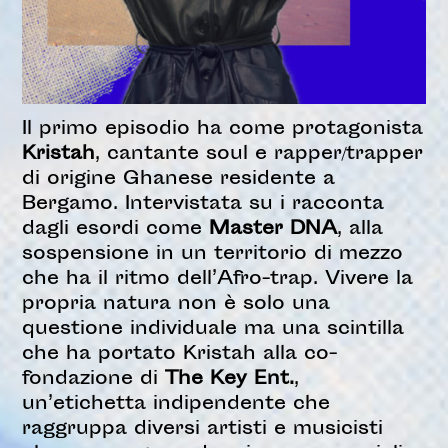
Il primo episodio ha come protagonista
Kristah
, cantante soul e rapper/trapper
di origine Ghanese residente a
Bergamo. Intervistata su i racconta
dagli esordi come
Master DNA
, alla
sospensione in un territorio di mezzo
che ha il ritmo dell’Afro-trap. Vivere la
propria natura non è solo una
questione individuale ma una scintilla
che ha portato Kristah alla co-
fondazione di
The Key Ent.
,
un’etichetta indipendente che
raggruppa diversi artisti e musicisti