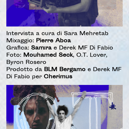
Intervista a cura di Sara Mehretab
Mixaggio:
Pierre Aboa
Grafica:
Samīra
e Derek MF Di Fabio
Foto:
Mouhamed Seck
, O.T. Lover,
Byron Rosero
Prodotto da
BLM Bergamo
e Derek MF
Di Fabio per
Cherimus