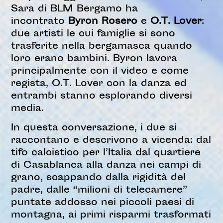
Sara di BLM Bergamo ha
incontrato
Byron Rosero
e
O.T. Lover
:
due artisti le cui famiglie si sono
trasferite nella bergamasca quando
loro erano bambini. Byron lavora
principalmente con il video e come
regista, O.T. Lover con la danza ed
entrambi stanno esplorando diversi
media.
In questa conversazione, i due si
raccontano e descrivono a vicenda: dal
tifo calcistico per l’Italia dal quartiere
di Casablanca alla danza nei campi di
grano, scappando dalla rigidità del
padre, dalle “milioni di telecamere”
puntate addosso nei piccoli paesi di
montagna, ai primi risparmi trasformati