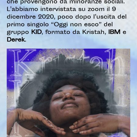
che provengono da minoranze sociali.
L’abbiamo intervistata su zoom il 9
dicembre 2020, poco dopo l’uscita del
primo singolo “Oggi non esco” del
gruppo
KID
, formato da Kristah,
IBM
e
Derek
.