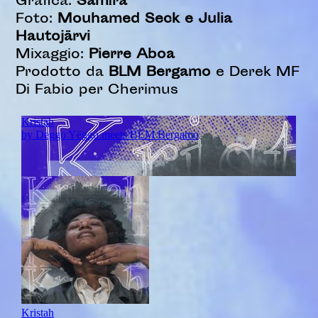
Grafica:
Samīra
Foto:
Mouhamed Seck
e
Julia
Hautojärvi
Mixaggio:
Pierre Aboa
Prodotto da
BLM Bergamo
e Derek MF
Di Fabio per
Cherimus