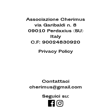
Associazione Cherimus
via Garibaldi n. 8
09010 Perdaxius (SU)
Italy
C.F: 90024830920
Privacy Policy
Contattaci
cherimus@gmail.com
Seguici su: