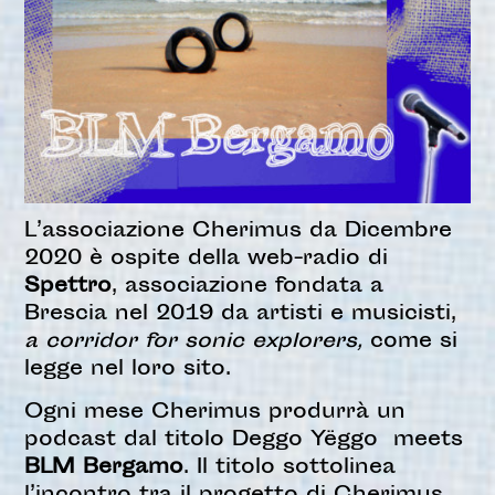
L’associazione Cherimus da Dicembre
2020 è ospite della web-radio di
Spettro
, associazione fondata a
Brescia nel 2019 da artisti e musicisti,
a corridor for sonic explorers,
come si
legge nel loro sito.
Ogni mese Cherimus produrrà un
podcast dal titolo
Deggo Yëggo meets
BLM Bergamo
. Il titolo sottolinea