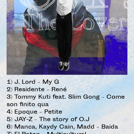
1) J. Lord – My G
2) Residente – René
3) Tommy Kuti feat. Slim Gong – Come
son finito qua
4) Epoque – Petite
5) JAY-Z – The story of O.J
6) Manca, Kaydy Cain, Madd – Baida