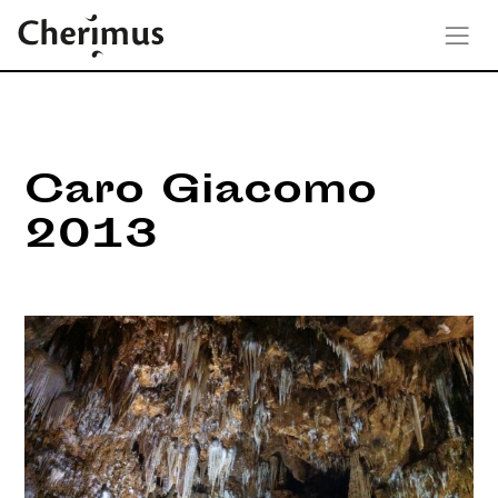
Caro Giacomo
2013