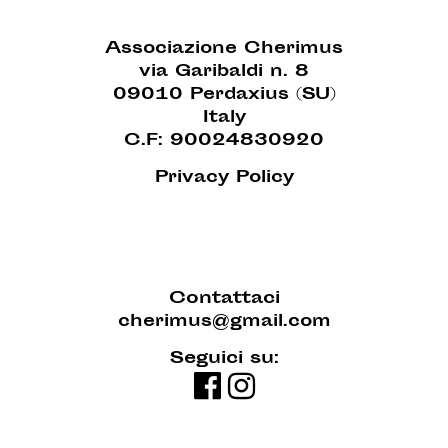
Associazione Cherimus
via Garibaldi n. 8
09010 Perdaxius (SU)
Italy
C.F: 90024830920
Privacy Policy
Contattaci
cherimus@gmail.com
Seguici su: