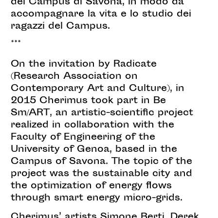
del Campus di Savona, in modo da
accompagnare la vita e lo studio dei
ragazzi del Campus.
***
On the invitation by Radicate
(Research Association on
Contemporary Art and Culture), in
2015 Cherimus took part in Be
Sm/ART, an artistic-scientific project
realized in collaboration with the
Faculty of Engineering of the
University of Genoa, based in the
Campus of Savona. The topic of the
project was the sustainable city and
the optimization of energy flows
through smart energy micro-grids.
Cherimus’ artists Simone Berti, Derek