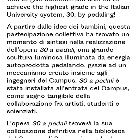
was to give students the chance to
achieve the highest grade in the Italian
University system, 30, by pedaling!
A partire dalle idee dei bambini, questa
partecipazione collettiva ha trovato un
momento di sintesi nella realizzazione
dell’opera
30 a pedali,
una grande
scultura luminosa illuminata da energia
autoprodotta pedalando, grazie ad un
meccanismo creato insieme agli
ingegneri del Campus.
30 a pedali
è
stata installata all’entrata del Campus,
come segno tangibile della
collaborazione fra artisti, studenti e
scienziati.
L’opera
30 a pedali
troverà la sua
collocazione definitiva nella biblioteca