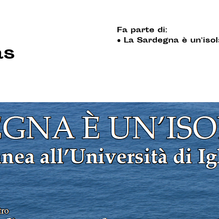
Fa parte di:
●
La Sardegna è un'iso
as