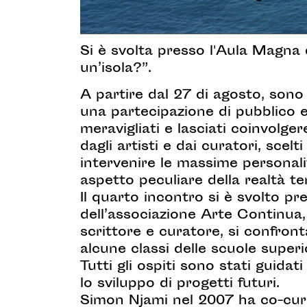
Si è svolta presso l'Aula Magna 
un’isola?”.
A partire dal 27 di agosto, sono s
una partecipazione di pubblico e
meravigliati e lasciati coinvolge
dagli artisti e dai curatori, scel
intervenire le massime personal
aspetto peculiare della realtà ter
Il quarto incontro si è svolto pr
dell’associazione Arte Continua, 
scrittore e curatore, si confront
alcune classi delle scuole superio
Tutti gli ospiti sono stati guidati
lo sviluppo di progetti futuri.
Simon Njami nel 2007 ha co-curat