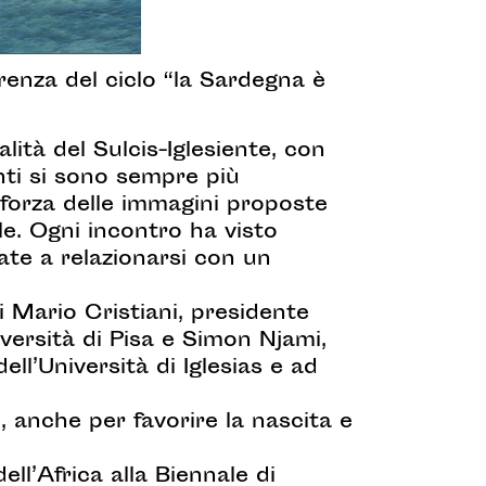
renza del ciclo “la Sardegna è
alità del Sulcis-Iglesiente, con
nti si sono sempre più
a forza delle immagini proposte
ale. Ogni incontro ha visto
te a relazionarsi con un
i Mario Cristiani, presidente
iversità di Pisa e Simon Njami,
ell’Università di Iglesias e ad
ni, anche per favorire la nascita e
ll’Africa alla Biennale di