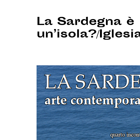
La Sardegna è
un’isola?/Iglesi