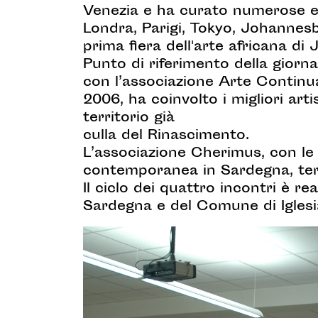
Venezia e ha curato numerose esp
Londra, Parigi, Tokyo, Johannes
prima fiera dell'arte africana d
Punto di riferimento della giorn
con l’associazione Arte Continua,
2006, ha coinvolto i migliori art
territorio già
culla del Rinascimento.
L’associazione Cherimus, con le 
contemporanea in Sardegna, terra
Il ciclo dei quattro incontri è r
Sardegna e del Comune di Iglesias