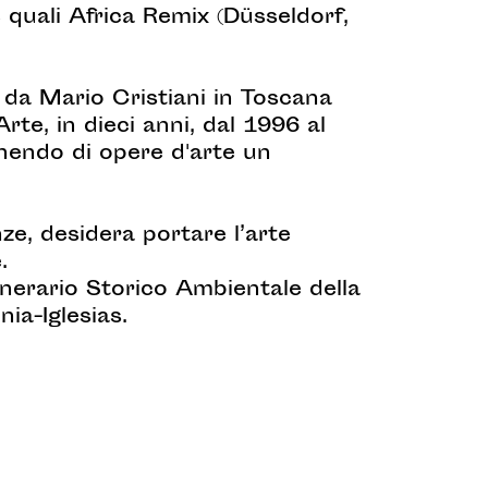
 quali Africa Remix (Düsseldorf,
a da Mario Cristiani in Toscana
te, in dieci anni, dal 1996 al
chendo di opere d'arte un
ze, desidera portare l’arte
.
minerario Storico Ambientale della
ia-Iglesias.