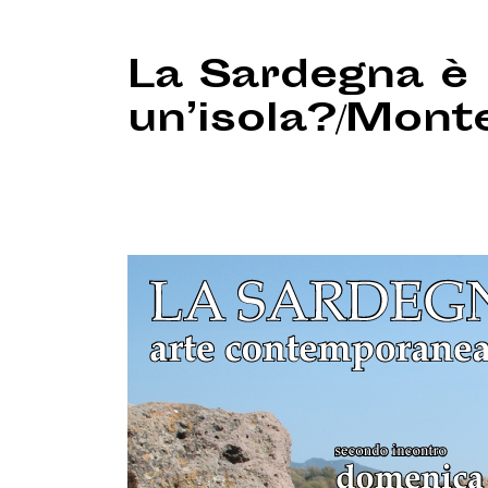
La Sardegna è
un’isola?/Mont