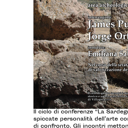
Il ciclo di conferenze “La Sardeg
spiccate personalità dell’arte c
di confronto. Gli incontri metton