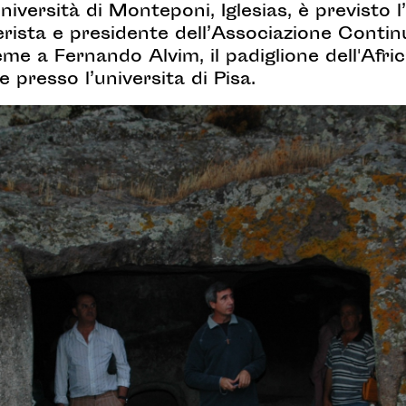
versità di Monteponi, Iglesias, è previsto l
lerista e presidente dell’Associazione Conti
e a Fernando Alvim, il padiglione dell'Africa
 presso l’universita di Pisa.