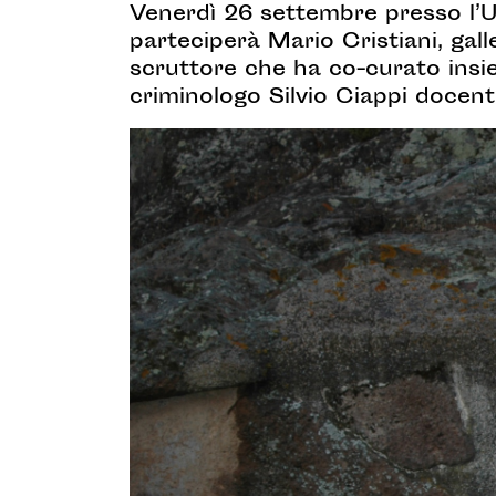
Venerdì 26 settembre presso l’Uni
parteciperà Mario Cristiani, gal
scruttore che ha co-curato insiem
criminologo Silvio Ciappi docente