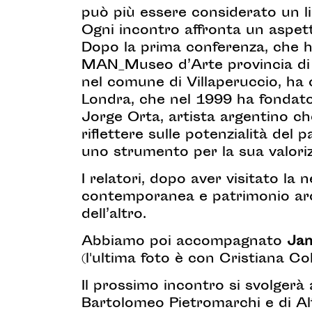
può più essere considerato un lim
Ogni incontro affronta un aspetto
Dopo la prima conferenza, che ha 
MAN_Museo d’Arte provincia di N
nel comune di Villaperuccio, ha o
Londra, che nel 1999 ha fondat
Jorge Orta, artista argentino ch
riflettere sulle potenzialità de
uno strumento per la sua valori
I relatori, dopo aver visitato la
contemporanea e patrimonio arc
dell’altro.
Abbiamo poi accompagnato
Ja
(l'ultima foto è con Cristiana Co
Il prossimo incontro si svolgerà
Bartolomeo Pietromarchi e di Alf