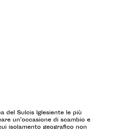
a del Sulcis Iglesiente le più
reare un’occasione di scambio e
l cui isolamento geografico non