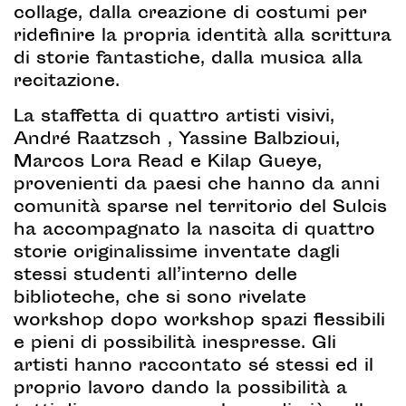
collage, dalla creazione di costumi per
ridefinire la propria identità alla scrittura
di storie fantastiche, dalla musica alla
recitazione.
La staffetta di quattro artisti visivi,
André Raatzsch , Yassine Balbzioui,
Marcos Lora Read e Kilap Gueye,
provenienti da paesi che hanno da anni
comunità sparse nel territorio del Sulcis
ha accompagnato la nascita di quattro
storie originalissime inventate dagli
stessi studenti all’interno delle
biblioteche, che si sono rivelate
workshop dopo workshop spazi flessibili
e pieni di possibilità inespresse. Gli
artisti hanno raccontato sé stessi ed il
proprio lavoro dando la possibilità a