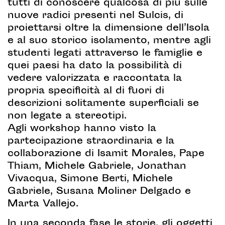
tutti di conoscere qualcosa di più sulle
nuove radici presenti nel Sulcis, di
proiettarsi oltre la dimensione dell’Isola
e al suo storico isolamento, mentre agli
studenti legati attraverso le famiglie e
quei paesi ha dato la possibilità di
vedere valorizzata e raccontata la
propria specificità al di fuori di
descrizioni solitamente superficiali se
non legate a stereotipi.
Agli workshop hanno visto la
partecipazione straordinaria e la
collaborazione di Isamit Morales, Pape
Thiam, Michele Gabriele, Jonathan
Vivacqua, Simone Berti, Michele
Gabriele, Susana Moliner Delgado e
Marta Vallejo.
In una seconda fase le storie, gli oggetti