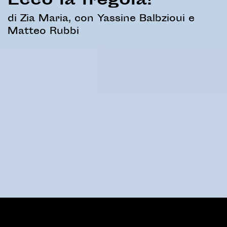
Ecco la fregola!
di Zia Maria, con Yassine Balbzioui e
Matteo Rubbi