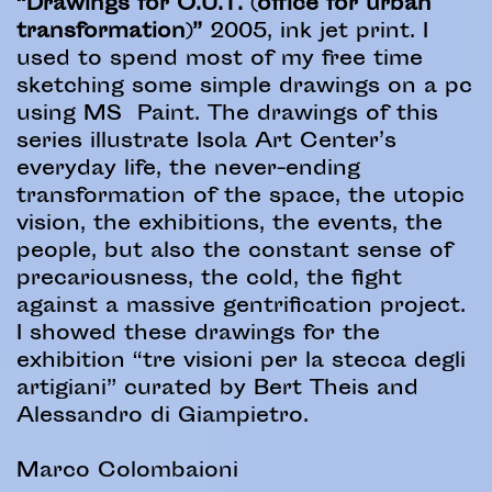
“Drawings for O.U.T. (office for urban
transformation)”
2005, ink jet print. I
used to spend most of my free time
sketching some simple drawings on a pc
using MS Paint. The drawings of this
series illustrate Isola Art Center’s
everyday life, the never-ending
transformation of the space, the utopic
vision, the exhibitions, the events, the
people, but also the constant sense of
precariousness, the cold, the fight
against a massive gentrification project.
I showed these drawings for the
exhibition “tre visioni per la stecca degli
artigiani” curated by Bert Theis and
Alessandro di Giampietro.
Marco Colombaioni