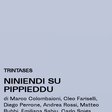
TRINTASES
NINIENDI SU
PIPPIEDDU
di Marco Colombaioni, Cleo Fariselli,
Diego Perrone, Andrea Rossi, Matteo
Rubbi, Emiliana Sabiu, Carlo Spiga