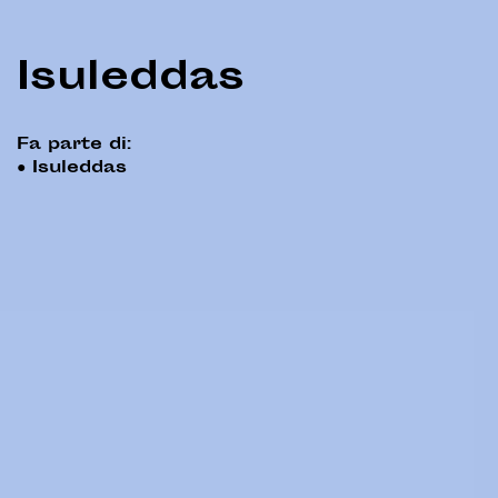
Isuleddas
Fa parte di:
●
Isuleddas