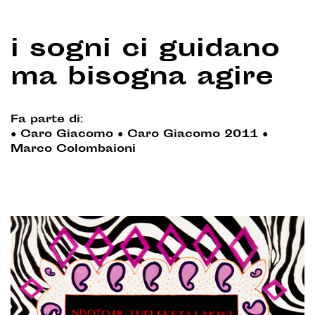
i sogni ci guidano
ma bisogna agire
Fa parte di:
●
Caro Giacomo
●
Caro Giacomo 2011
●
Marco Colombaioni