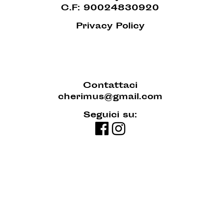
C.F: 90024830920
Privacy Policy
Contattaci
cherimus@gmail.com
Seguici su: