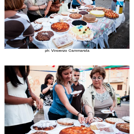
ph: Vincenzo Cammarata