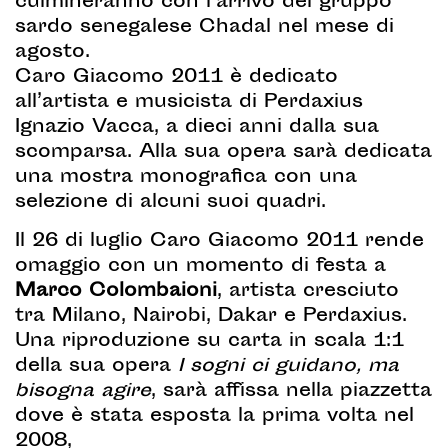
culmineranno con l’arrivo del gruppo
sardo senegalese Chadal nel mese di
agosto.
Caro Giacomo 2011 è dedicato
all’artista e musicista di Perdaxius
Ignazio Vacca, a dieci anni dalla sua
scomparsa. Alla sua opera sarà dedicata
una mostra monografica con una
selezione di alcuni suoi quadri.
Il 26 di luglio Caro Giacomo 2011 rende
omaggio con un momento di festa a
Marco Colombaioni
, artista cresciuto
tra Milano, Nairobi, Dakar e Perdaxius.
Una riproduzione su carta in scala 1:1
della sua opera
I sogni ci guidano, ma
bisogna agire
, sarà affissa nella piazzetta
dove è stata esposta la prima volta nel
2008,