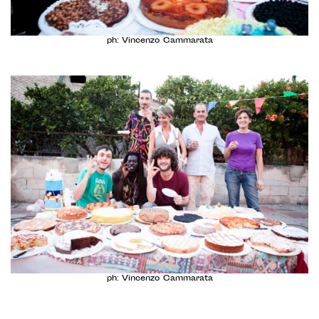
ph: Vincenzo Cammarata
ph: Vincenzo Cammarata