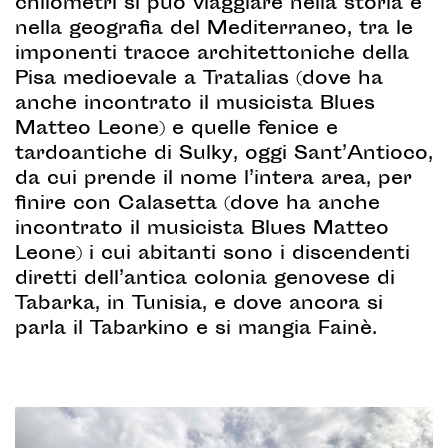
chilometri si può viaggiare nella storia e
nella geografia del Mediterraneo, tra le
imponenti tracce architettoniche della
Pisa medioevale a Tratalias (dove ha
anche incontrato il musicista Blues
Matteo Leone) e quelle fenice e
tardoantiche di Sulky, oggi Sant’Antioco,
da cui prende il nome l’intera area, per
finire con Calasetta (dove ha anche
incontrato il musicista Blues Matteo
Leone) i cui abitanti sono i discendenti
diretti dell’antica colonia genovese di
Tabarka, in Tunisia, e dove ancora si
parla il Tabarkino e si mangia Fainè.