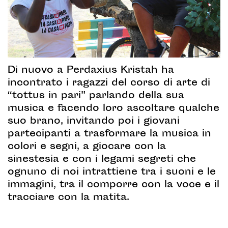
Di nuovo a Perdaxius Kristah ha
incontrato i ragazzi del corso di arte di
“tottus in pari” parlando della sua
musica e facendo loro ascoltare qualche
suo brano, invitando poi i giovani
partecipanti a trasformare la musica in
colori e segni, a giocare con la
sinestesia e con i legami segreti che
ognuno di noi intrattiene tra i suoni e le
immagini, tra il comporre con la voce e il
tracciare con la matita.