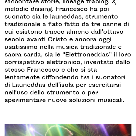
raccontare storie, lineage tracing, &
melodic dissing. Francesco ha poi
suonato sia le launeddas, strumento
tradizionale a fiato fatto da tre canne di
cui esistono tracce almeno dall’ottavo
secolo avanti Cristo e ancora oggi
usatissimo nella musica tradizionale e
sacra sarda, sia le “Elettroneddas” il loro
corrispettivo elettronico, inventato dallo
stesso Francesco e che si sta
lentamente diffondendo tra i suonatori
di Launeddas dell’isola per esercitarsi
nell’uso dello strumento o per
sperimentare nuove soluzioni musicali.