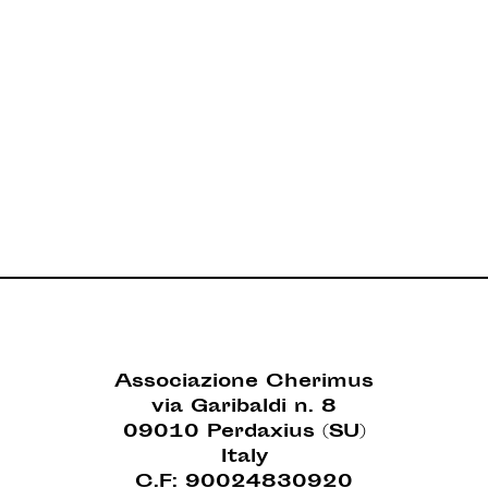
Associazione Cherimus
via Garibaldi n. 8
09010 Perdaxius (SU)
Italy
C.F: 90024830920