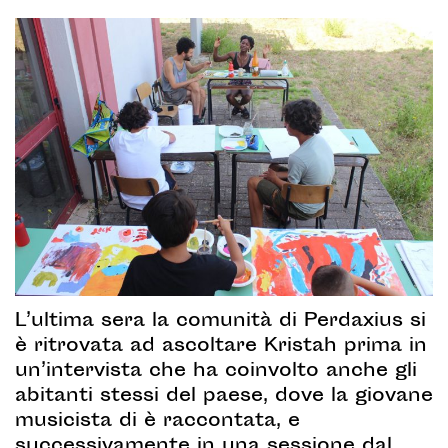
L’ultima sera la comunità di Perdaxius si
è ritrovata ad ascoltare Kristah prima in
un’intervista che ha coinvolto anche gli
abitanti stessi del paese, dove la giovane
musicista di è raccontata, e
successivamente in una sessione dal