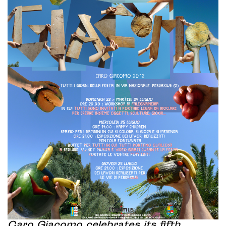
Caro Giacomo celebrates its fifth