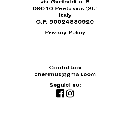
via Garibaldi n. 8
09010 Perdaxius (SU)
Italy
C.F: 90024830920
Privacy Policy
Contattaci
cherimus@gmail.com
Seguici su: