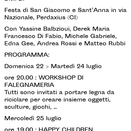
Festa di San Giacomo e Sant’Anna in via
Nazionale, Perdaxius (CI)
Con Yassine Balbzioui, Derek Maria
Francesco Di Fabio, Michele Gabriele,
Edna Gee, Andrea Rossi e Matteo Rubbi
PROGRAMMA:
Domenica 22 > Martedì 24 luglio
ore 20.00 : WORKSHOP DI
FALEGNAMERIA
Tutti sono invitati a portare legna da
riciclare per creare insieme oggetti,
sculture, giochi, …
Mercoledì 25 luglio
ore 19.00 : HAPPY CHILDREN