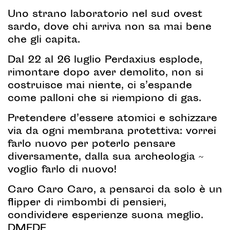
Uno strano laboratorio nel sud ovest
sardo, dove chi arriva non sa mai bene
che gli capita.
Dal 22 al 26 luglio Perdaxius esplode,
rimontare dopo aver demolito, non si
costruisce mai niente, ci s’espande
come palloni che si riempiono di gas.
Pretendere d’essere atomici e schizzare
via da ogni membrana protettiva: vorrei
farlo nuovo per poterlo pensare
diversamente, dalla sua archeologia ~
voglio farlo di nuovo!
Caro Caro Caro, a pensarci da solo è un
flipper di rimbombi di pensieri,
condividere esperienze suona meglio.
DMFDF