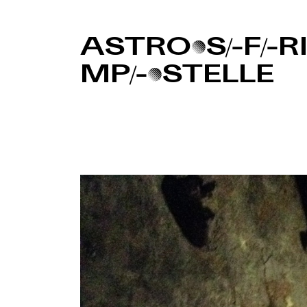
ASTRO•S/-F/-RI 
MP/-•STELLE