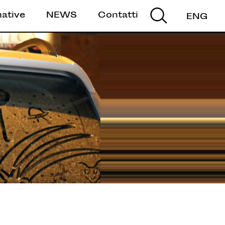
mative
NEWS
Contatti
ENG