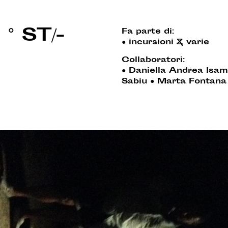
° ST/-
Fa parte di:
●
incursioni & varie
Collaboratori:
●
Daniella Andrea Isam
Sabiu
●
Marta Fontana