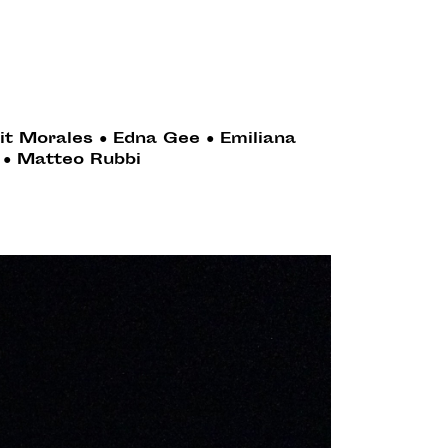
it Morales
●
Edna Gee
●
Emiliana
●
Matteo Rubbi