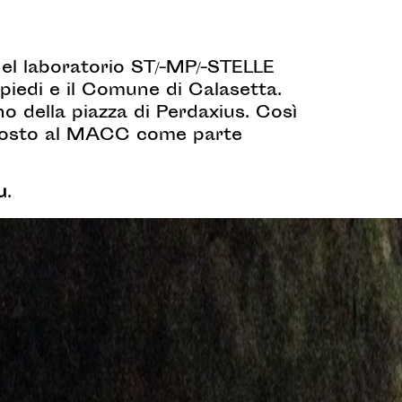
el laboratorio ST/-MP/-STELLE
piedi e il Comune di Calasetta.
no della piazza di Perdaxius. Così
esposto al MACC come parte
u
.