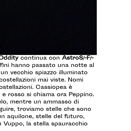
 Oddity
continua con
AstroS/-F/-
affini hanno passato una notte al
un vecchio spiazzo illuminato
 costellazioni mai viste. Nomi
ostellazioni. Cassiopea è
 e rosso si chiama ora Peppino.
ielo, mentre un ammasso di
guire, troviamo stelle che sono
 aquilone, stelle del futuro,
u Vuppo, la stella spauracchio