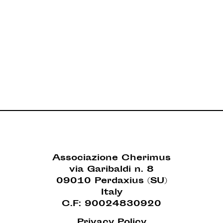
Associazione Cherimus
via Garibaldi n. 8
09010 Perdaxius (SU)
Italy
C.F: 90024830920
Privacy Policy