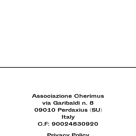
Associazione Cherimus
via Garibaldi n. 8
09010 Perdaxius (SU)
Italy
C.F: 90024830920
Privacy Policy