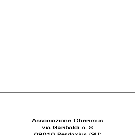
Associazione Cherimus
via Garibaldi n. 8