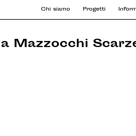
Chi siamo
Progetti
Infor
da Mazzocchi Scarze