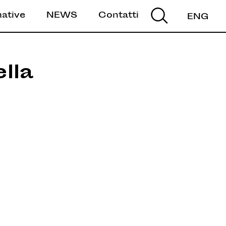
mative
NEWS
Contatti
ENG
lla