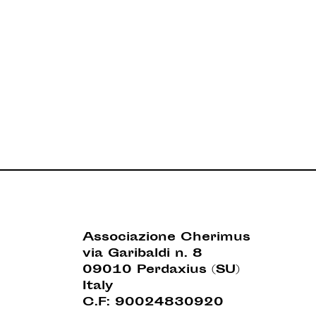
Associazione Cherimus
via Garibaldi n. 8
09010 Perdaxius (SU)
Italy
C.F: 90024830920