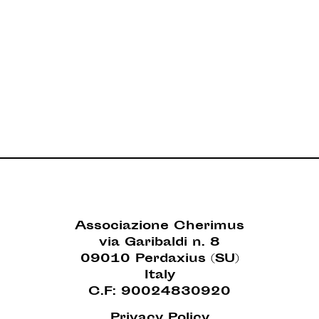
Associazione Cherimus
via Garibaldi n. 8
09010 Perdaxius (SU)
Italy
C.F: 90024830920
Privacy Policy