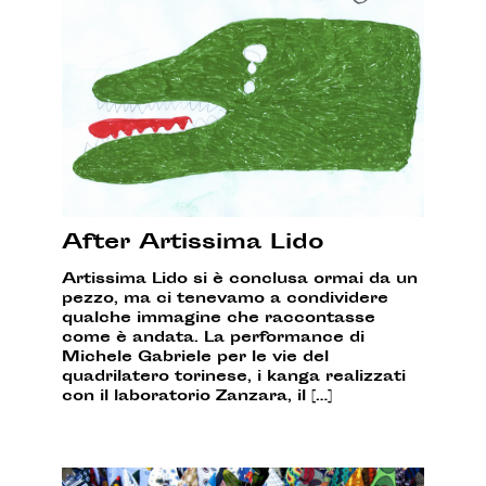
After Artissima Lido
Artissima Lido si è conclusa ormai da un
pezzo, ma ci tenevamo a condividere
qualche immagine che raccontasse
come è andata. La performance di
Michele Gabriele per le vie del
quadrilatero torinese, i kanga realizzati
con il laboratorio Zanzara, il […]