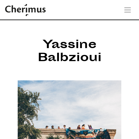
Yassine
Balbzioui