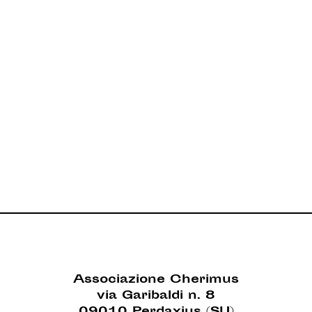
Associazione Cherimus
via Garibaldi n. 8