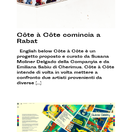
Côte à Côte comincia a
Rabat
English below Côte à Côte è un
progetto proposto e curato da Susana
Moliner Delgado della Companyìa e da
Emiliana Sabiu di Cherimus. Côte à Côte
intende di volta in volta mettere a
confronto due artisti provenienti da
diverse […]