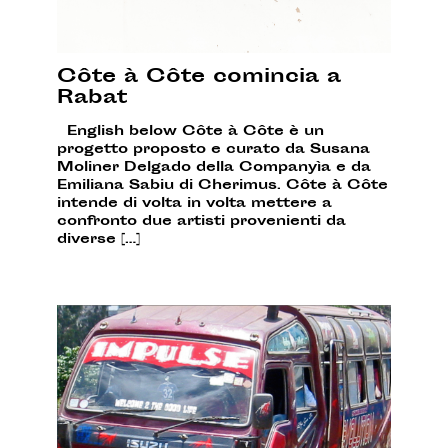
Côte à Côte comincia a
Rabat
English below Côte à Côte è un
progetto proposto e curato da Susana
Moliner Delgado della Companyìa e da
Emiliana Sabiu di Cherimus. Côte à Côte
intende di volta in volta mettere a
confronto due artisti provenienti da
diverse […]