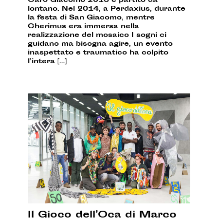
Caro Giacomo 2015 è partito da
lontano. Nel 2014, a Perdaxius, durante
la festa di San Giacomo, mentre
Cherimus era immersa nella
realizzazione del mosaico I sogni ci
guidano ma bisogna agire, un evento
inaspettato e traumatico ha colpito
l’intera […]
Il Gioco dell’Oca di Marco