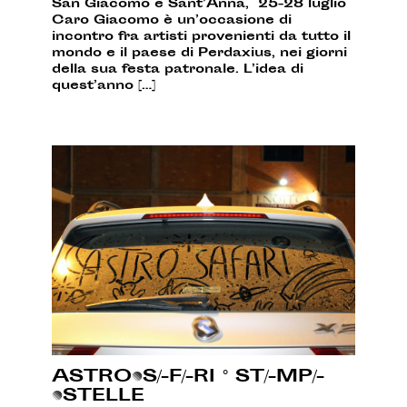
San Giacomo e Sant’Anna, 25-28 luglio
Caro Giacomo è un’occasione di
incontro fra artisti provenienti da tutto il
mondo e il paese di Perdaxius, nei giorni
della sua festa patronale. L’idea di
quest’anno […]
ASTRO•S/-F/-RI ° ST/-MP/-
•STELLE