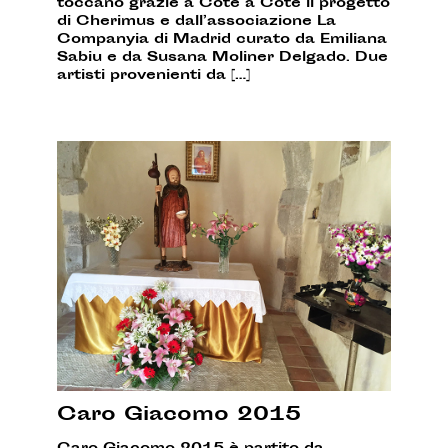
toccano grazie a Côte à Côte il progetto
di Cherimus e dall’associazione La
Companyia di Madrid curato da Emiliana
Sabiu e da Susana Moliner Delgado. Due
artisti provenienti da […]
Caro Giacomo 2015