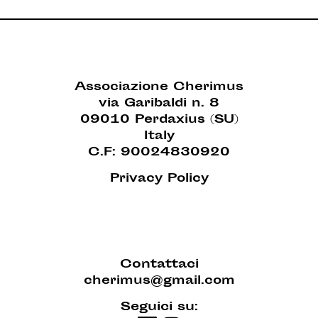
Associazione Cherimus
via Garibaldi n. 8
09010 Perdaxius (SU)
Italy
C.F: 90024830920
Privacy Policy
Contattaci
cherimus@gmail.com
Seguici su: