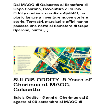
Dal MACC di Calasetta al Semaforo di
Capo Sperone, l’avventura di Sulcis
Oddity continua con AstroS/-F/-R I, un
picnic lunare a inventare nuove stelle e
storie. Terrestri, marziani e affini hanno
passato una notte al Semaforo di Capo
Sperone, punta […]
SULCIS ODDITY. 5 Years of
Cherimus at MACC,
Calasetta
Sulcis Oddity – 5 anni di Cherimus dal 2
agosto al 29 settembre al MACC di