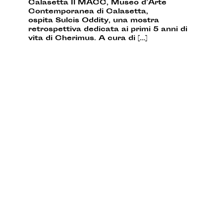
Calasetta Il MACC, Museo d’Arte
Contemporanea di Calasetta,
ospita Sulcis Oddity, una mostra
retrospettiva dedicata ai primi 5 anni di
vita di Cherimus. A cura di […]