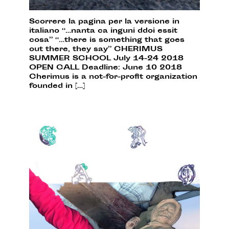
Scorrere la pagina per la versione in
italiano “…nanta ca inguni ddoi essit
cosa” “…there is something that goes
out there, they say” CHERIMUS
SUMMER SCHOOL July 14-24 2018
OPEN CALL Deadline: June 10 2018
Cherimus is a not-for-profit organization
founded in […]