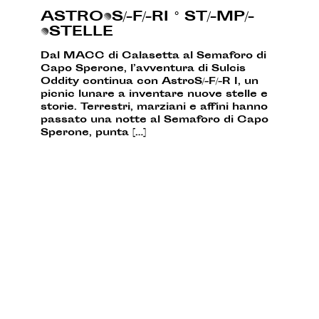
ASTRO•S/-F/-RI ° ST/-MP/-
•STELLE
Dal MACC di Calasetta al Semaforo di
Capo Sperone, l’avventura di Sulcis
Oddity continua con AstroS/-F/-R I, un
picnic lunare a inventare nuove stelle e
storie. Terrestri, marziani e affini hanno
passato una notte al Semaforo di Capo
Sperone, punta […]