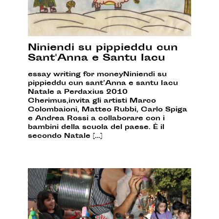
Niniendi su pippieddu cun
Sant'Anna e Santu Iacu
essay writing for moneyNiniendi su
pippieddu cun sant’Anna e santu Iacu
Natale a Perdaxius 2010
Cherimus,invita gli artisti Marco
Colombaioni, Matteo Rubbi, Carlo Spiga
e Andrea Rossi a collaborare con i
bambini della scuola del paese. È il
secondo Natale […]