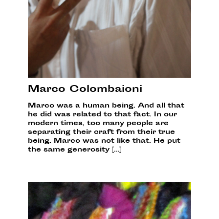
Marco Colombaioni
Marco was a human being. And all that
he did was related to that fact. In our
modern times, too many people are
separating their craft from their true
being. Marco was not like that. He put
the same generosity […]