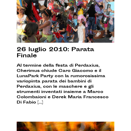
26 luglio 2010: Parata
Finale
Al termine della festa di Perdaxius,
Cherimus chiude Caro Giacomo e il
LunaPark Party con la rumorosissima
variopinta parata dei bambini di
Perdaxius, con le maschere e gli
strumenti inventati insieme a Marco
Colombaioni e Derek Maria Francesco
Di Fabio […]