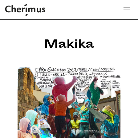
Makika