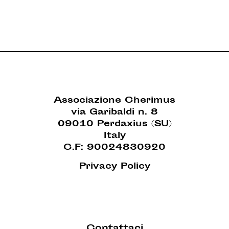
Associazione Cherimus
via Garibaldi n. 8
09010 Perdaxius (SU)
Italy
C.F: 90024830920
Privacy Policy
Contattaci