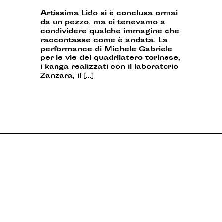
Artissima Lido si è conclusa ormai
da un pezzo, ma ci tenevamo a
condividere qualche immagine che
raccontasse come è andata. La
performance di Michele Gabriele
per le vie del quadrilatero torinese,
i kanga realizzati con il laboratorio
Zanzara, il […]