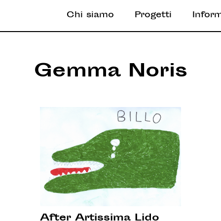
Chi siamo
Progetti
Infor
Gemma Noris
After Artissima Lido