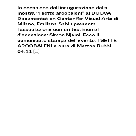
In occasione dell’inaugurazione della
mostra “I sette arcobaleni” al DOCVA
Documentation Center for Visual Arts di
Milano, Emiliana Sabiu presenta
l’associazione con un testimonial
d’eccezione: Simon Njami. Ecco il
comunicato stampa dell’evento: I SETTE
ARCOBALENI a cura di Matteo Rubbi
04.11 […]