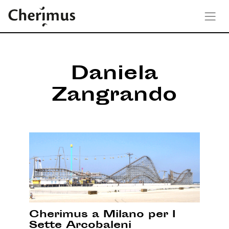
Daniela
Zangrando
Cherimus a Milano per I
Sette Arcobaleni