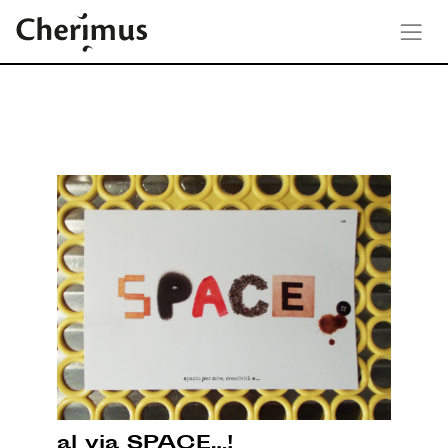
al via SPACE…!